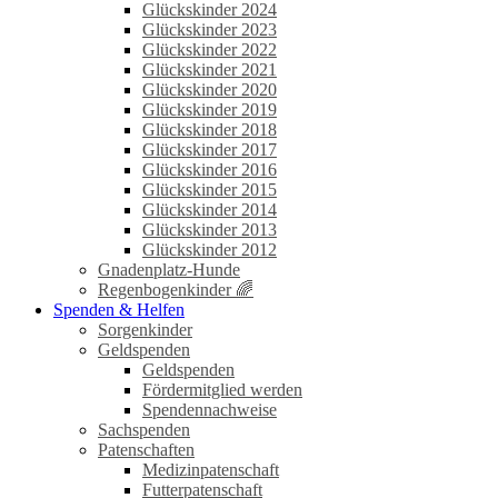
Glückskinder 2024
Glückskinder 2023
Glückskinder 2022
Glückskinder 2021
Glückskinder 2020
Glückskinder 2019
Glückskinder 2018
Glückskinder 2017
Glückskinder 2016
Glückskinder 2015
Glückskinder 2014
Glückskinder 2013
Glückskinder 2012
Gnadenplatz-Hunde
Regenbogenkinder 🌈
Spenden & Helfen
Sorgenkinder
Geldspenden
Geldspenden
Fördermitglied werden
Spendennachweise
Sachspenden
Patenschaften
Medizinpatenschaft
Futterpatenschaft