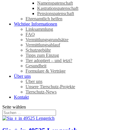
Namenspatenschaft
Kastrationspatenschaft
Pensionspatenschaft
Ehrenamtlich helfen
Wichtige Informationen
Linksammlung
FAQ
Vermittlungsgrundsätze
Vermittlungsablauf
Schutzgebühr
Tipps zum Einzug
Tier adoptiert – und jetzt?
Gesundheit
Formulare & Verträge
Über uns
Über uns
Unsere Tierschutz-Projekte
Tierschutz-News
Kontakt
Seite wählen