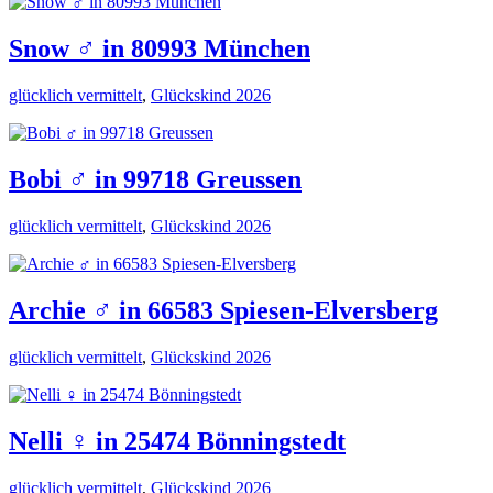
Snow ♂️ in 80993 München
glücklich vermittelt
,
Glückskind 2026
Bobi ♂️ in 99718 Greussen
glücklich vermittelt
,
Glückskind 2026
Archie ♂️ in 66583 Spiesen-Elversberg
glücklich vermittelt
,
Glückskind 2026
Nelli ♀️ in 25474 Bönningstedt
glücklich vermittelt
,
Glückskind 2026