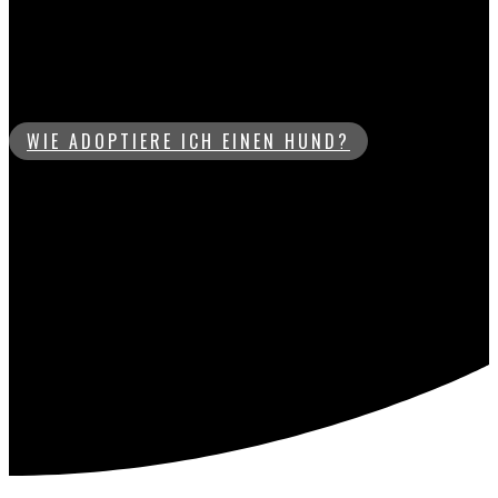
ZUHAUSE GEFUNDEN
Glückskinder
WIE ADOPTIERE ICH EINEN HUND?