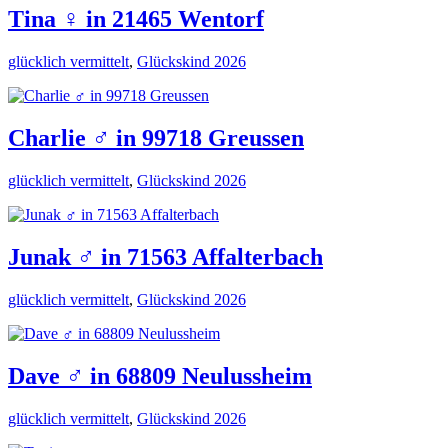
Tina ♀️ in 21465 Wentorf
glücklich vermittelt
,
Glückskind 2026
Charlie ♂️ in 99718 Greussen
glücklich vermittelt
,
Glückskind 2026
Junak ♂️ in 71563 Affalterbach
glücklich vermittelt
,
Glückskind 2026
Dave ♂️ in 68809 Neulussheim
glücklich vermittelt
,
Glückskind 2026