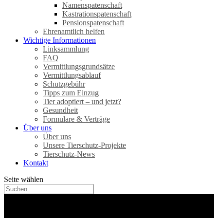
Namenspatenschaft
Kastrationspatenschaft
Pensionspatenschaft
Ehrenamtlich helfen
Wichtige Informationen
Linksammlung
FAQ
Vermittlungsgrundsätze
Vermittlungsablauf
Schutzgebühr
Tipps zum Einzug
Tier adoptiert – und jetzt?
Gesundheit
Formulare & Verträge
Über uns
Über uns
Unsere Tierschutz-Projekte
Tierschutz-News
Kontakt
Seite wählen