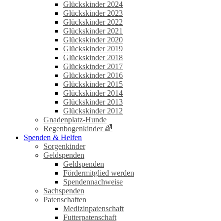
Glückskinder 2024
Glückskinder 2023
Glückskinder 2022
Glückskinder 2021
Glückskinder 2020
Glückskinder 2019
Glückskinder 2018
Glückskinder 2017
Glückskinder 2016
Glückskinder 2015
Glückskinder 2014
Glückskinder 2013
Glückskinder 2012
Gnadenplatz-Hunde
Regenbogenkinder 🌈
Spenden & Helfen
Sorgenkinder
Geldspenden
Geldspenden
Fördermitglied werden
Spendennachweise
Sachspenden
Patenschaften
Medizinpatenschaft
Futterpatenschaft