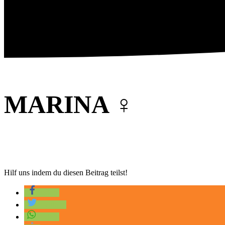
MARINA ♀️
Hilf uns indem du diesen Beitrag teilst!
teilen
twittern
teilen