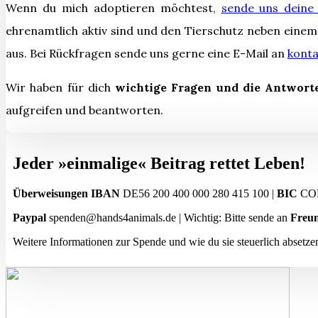
Wenn du mich adoptieren möchtest,
sende uns deine 
ehrenamtlich aktiv sind und den Tierschutz neben einem
aus.
Bei Rückfragen sende uns gerne eine E-Mail an
kont
Wir haben für dich
wichtige Fragen und die Antwort
aufgreifen und beantworten.
Jeder »einmalige« Beitrag rettet Leben!
Überweisungen
IBAN
DE56 200 400 000 280 415 100 |
BIC
CO
Paypal
spenden@hands4animals.de | Wichtig: Bitte sende an
Freun
Weitere Informationen zur Spende und wie du sie steuerlich absetze