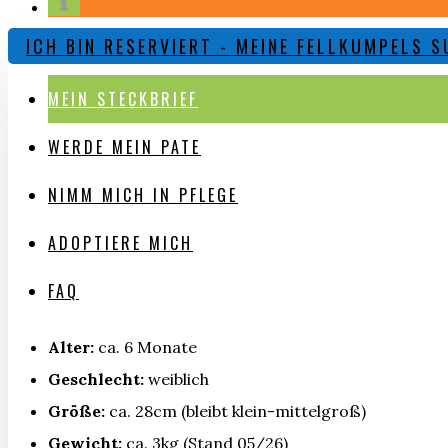
ICH BIN RESERVIERT - MEINE FELLKUMPELS 
MEIN STECKBRIEF
WERDE MEIN PATE
NIMM MICH IN PFLEGE
ADOPTIERE MICH
FAQ
Alter:
ca. 6 Monate
Geschlecht:
weiblich
Größe:
ca. 28cm (bleibt klein-mittelgroß)
Gewicht:
ca. 3kg (Stand 05/26)