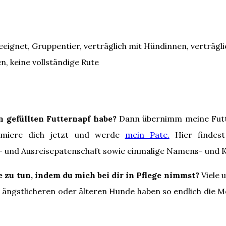
eeignet, Gruppentier, verträglich mit Hündinnen, verträgli
, keine vollständige Rute
n gefüllten Futternapf habe?
Dann übernimm meine Futte
rmiere dich jetzt und werde
mein Pate.
Hier findest
- und Ausreisepatenschaft sowie einmalige Namens- und K
e zu tun, indem du mich bei dir in Pflege nimmst?
Viele 
re ängstlicheren oder älteren Hunde haben so endlich die