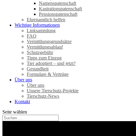
Namenspatenschaft
Kastrationspatenschaft
Pensionspatenschaft
Ehrenamtlich helfen
Wichtige Informationen
Linksammlung
FAQ
Vermittlungsgrundsätze
Vermittlungsablauf
Schutzgebühr
Tipps zum Einzug
Tier adoptiert – und jetzt?
Gesundheit
Formulare & Verträge
Über uns
Über uns
Unsere Tierschutz-Projekte
Tierschutz-News
Kontakt
Seite wählen