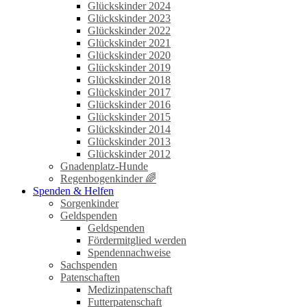
Glückskinder 2024
Glückskinder 2023
Glückskinder 2022
Glückskinder 2021
Glückskinder 2020
Glückskinder 2019
Glückskinder 2018
Glückskinder 2017
Glückskinder 2016
Glückskinder 2015
Glückskinder 2014
Glückskinder 2013
Glückskinder 2012
Gnadenplatz-Hunde
Regenbogenkinder 🌈
Spenden & Helfen
Sorgenkinder
Geldspenden
Geldspenden
Fördermitglied werden
Spendennachweise
Sachspenden
Patenschaften
Medizinpatenschaft
Futterpatenschaft