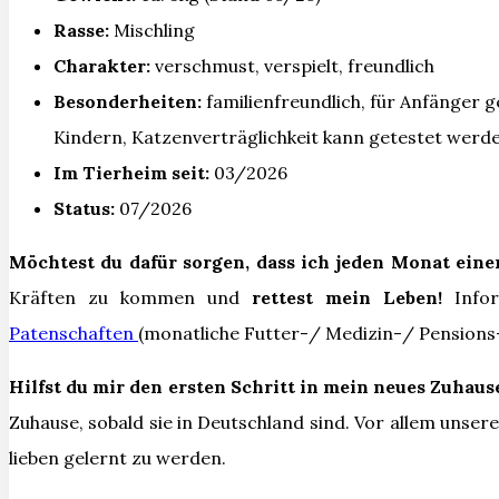
Rasse:
Mischling
Charakter:
verschmust, verspielt, freundlich
Besonderheiten:
familienfreundlich, für Anfänger g
Kindern, Katzenverträglichkeit kann getestet werden
Im Tierheim seit:
03/2026
Status:
07/2026
Möchtest du dafür sorgen, dass ich jeden Monat eine
Kräften zu kommen und
rettest mein Leben!
Info
Patenschaften
(monatliche Futter-/ Medizin-/ Pensions
Hilfst du mir den ersten Schritt in mein neues Zuhaus
Zuhause, sobald sie in Deutschland sind. Vor allem unse
lieben gelernt zu werden.