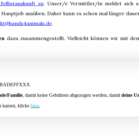
Selbstauskunft zu
.
Unser/e Vermittler/in meldet sich s
 Hauptjob ausüben. Daher kann es schon mal länger dauer
akt@hands4animals.de
.
en
dazu zusammengestellt. Vielleicht können wir mit d
BADEFFXXX
de/Familie
, damit keine Gebühren abgezogen werden, damit
deine U
n kannst, klicke
hier
.