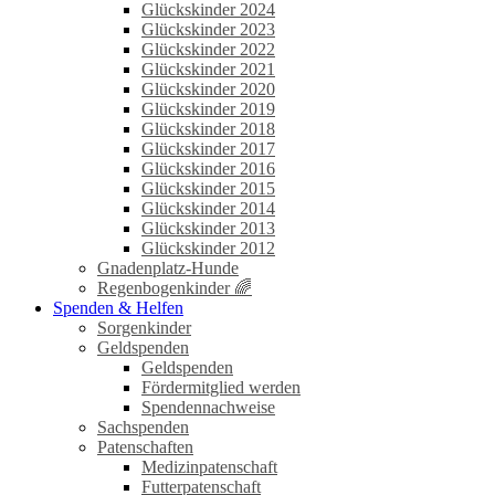
Glückskinder 2024
Glückskinder 2023
Glückskinder 2022
Glückskinder 2021
Glückskinder 2020
Glückskinder 2019
Glückskinder 2018
Glückskinder 2017
Glückskinder 2016
Glückskinder 2015
Glückskinder 2014
Glückskinder 2013
Glückskinder 2012
Gnadenplatz-Hunde
Regenbogenkinder 🌈
Spenden & Helfen
Sorgenkinder
Geldspenden
Geldspenden
Fördermitglied werden
Spendennachweise
Sachspenden
Patenschaften
Medizinpatenschaft
Futterpatenschaft