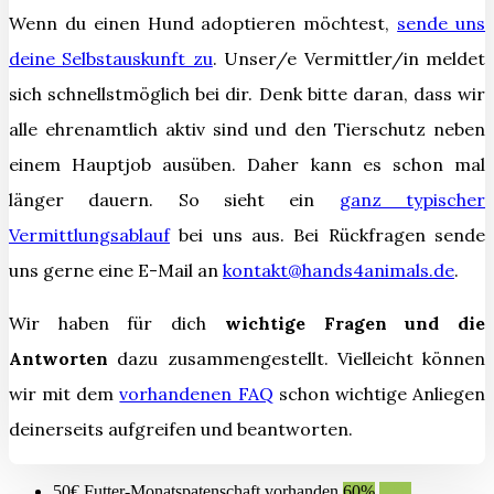
Wenn du einen Hund adoptieren möchtest
,
sende uns
deine Selbstauskunft zu
.
Unser/e Vermittler/in meldet
sich schnellstmöglich bei dir.
Denk bitte daran, dass wir
alle ehrenamtlich aktiv sind und den Tierschutz neben
einem Hauptjob ausüben. Daher kann es schon mal
länger dauern. So sieht ein
ganz typischer
Vermittlungsablauf
bei uns aus.
Bei Rückfragen sende
uns gerne eine E-Mail an
kontakt@hands4animals.de
.
Wir haben für dich
wichtige Fragen und die
Antworten
dazu zusammengestellt. Vielleicht können
wir mit dem
vorhandenen FAQ
schon wichtige Anliegen
deinerseits aufgreifen und beantworten.
50€ Futter-Monatspatenschaft vorhanden
60%
60%