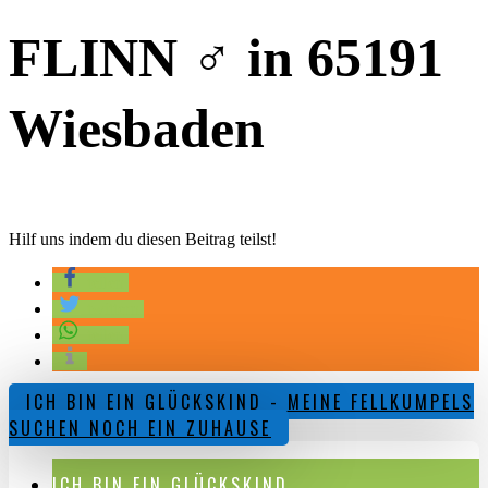
FLINN ♂️ in 65191
Wiesbaden
Hilf uns indem du diesen Beitrag teilst!
teilen
twittern
teilen
ICH BIN EIN GLÜCKSKIND - MEINE FELLKUMPELS
SUCHEN NOCH EIN ZUHAUSE
ICH BIN EIN GLÜCKSKIND