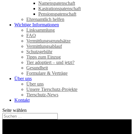
Namenspatenschaft
Kastrationspatenschaft
Pensionspatenschaft
Ehrenamtlich helfen
Wichtige Informationen
Linksammlung
FAQ
Vermittlungsgrundsätze
Vermittlungsablauf
Schutzgebühr
Tipps zum Einzug
Tier adoptiert – und jetzt?
Gesundheit
Formulare & Verträge
Über uns
Über uns
Unsere Tierschutz-Projekte
Tierschutz-News
Kontakt
Seite wählen