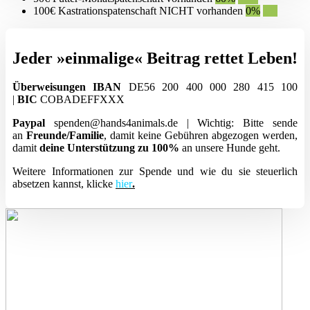
100€ Kastrationspatenschaft NICHT vorhanden
0%
0%
Jeder »einmalige« Beitrag rettet Leben!
Überweisungen
IBAN
DE56 200 400 000 280 415 100
|
BIC
COBADEFFXXX
Paypal
spenden@hands4animals.de | Wichtig: Bitte sende
an
Freunde/Familie
, damit keine Gebühren abgezogen werden,
damit
deine Unterstützung zu 100%
an unsere Hunde geht.
Weitere Informationen zur Spende und wie du sie steuerlich
absetzen kannst, klicke
hier
.