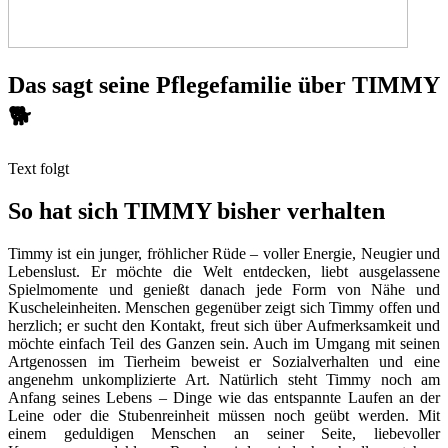
Das sagt seine Pflegefamilie über TIMMY
🐕
Text folgt
So hat sich TIMMY bisher verhalten
Timmy ist ein junger, fröhlicher Rüde – voller Energie, Neugier und
Lebenslust. Er möchte die Welt entdecken, liebt ausgelassene
Spielmomente und genießt danach jede Form von Nähe und
Kuscheleinheiten. Menschen gegenüber zeigt sich Timmy offen und
herzlich; er sucht den Kontakt, freut sich über Aufmerksamkeit und
möchte einfach Teil des Ganzen sein. Auch im Umgang mit seinen
Artgenossen im Tierheim beweist er Sozialverhalten und eine
angenehm unkomplizierte Art. Natürlich steht Timmy noch am
Anfang seines Lebens – Dinge wie das entspannte Laufen an der
Leine oder die Stubenreinheit müssen noch geübt werden. Mit
einem geduldigen Menschen an seiner Seite, liebevoller