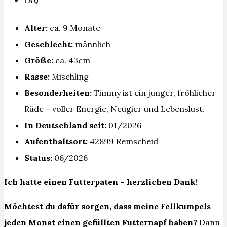
Alter:
ca. 9 Monate
Geschlecht:
männlich
Größe:
ca. 43cm
Rasse:
Mischling
Besonderheiten:
Timmy ist ein junger, fröhlicher
Rüde – voller Energie, Neugier und Lebenslust.
In Deutschland seit:
01/2026
Aufenthaltsort:
42899 Remscheid
Status:
06/2026
Ich hatte einen Futterpaten – herzlichen Dank!
Möchtest du dafür sorgen, dass meine Fellkumpels
jeden Monat einen gefüllten Futternapf haben?
Dann