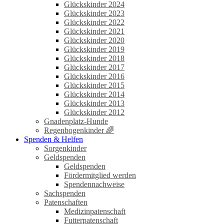
Glückskinder 2024
Glückskinder 2023
Glückskinder 2022
Glückskinder 2021
Glückskinder 2020
Glückskinder 2019
Glückskinder 2018
Glückskinder 2017
Glückskinder 2016
Glückskinder 2015
Glückskinder 2014
Glückskinder 2013
Glückskinder 2012
Gnadenplatz-Hunde
Regenbogenkinder 🌈
Spenden & Helfen
Sorgenkinder
Geldspenden
Geldspenden
Fördermitglied werden
Spendennachweise
Sachspenden
Patenschaften
Medizinpatenschaft
Futterpatenschaft