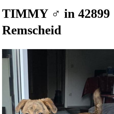
TIMMY ♂️ in 42899
Remscheid