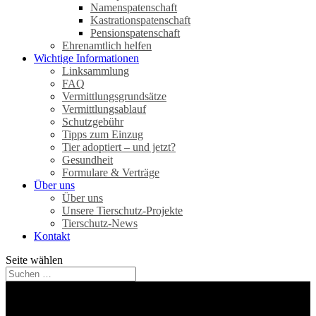
Namenspatenschaft
Kastrationspatenschaft
Pensionspatenschaft
Ehrenamtlich helfen
Wichtige Informationen
Linksammlung
FAQ
Vermittlungsgrundsätze
Vermittlungsablauf
Schutzgebühr
Tipps zum Einzug
Tier adoptiert – und jetzt?
Gesundheit
Formulare & Verträge
Über uns
Über uns
Unsere Tierschutz-Projekte
Tierschutz-News
Kontakt
Seite wählen