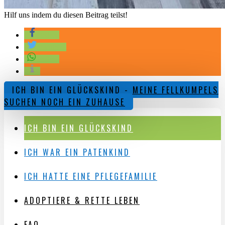
Hilf uns indem du diesen Beitrag teilst!
teilen
twittern
teilen
ICH BIN EIN GLÜCKSKIND - MEINE FELLKUMPELS
SUCHEN NOCH EIN ZUHAUSE
ICH BIN EIN GLÜCKSKIND
ICH WAR EIN PATENKIND
ICH HATTE EINE PFLEGEFAMILIE
ADOPTIERE & RETTE LEBEN
FAQ