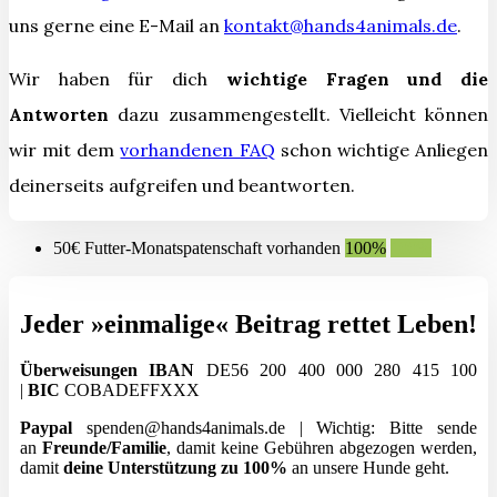
uns gerne eine E-Mail an
kontakt@hands4animals.de
.
Wir haben für dich
wichtige Fragen und die
Antworten
dazu zusammengestellt. Vielleicht können
wir mit dem
vorhandenen FAQ
schon wichtige Anliegen
deinerseits aufgreifen und beantworten.
50€ Futter-Monatspatenschaft vorhanden
100%
100%
Jeder »einmalige« Beitrag rettet Leben!
Überweisungen
IBAN
DE56 200 400 000 280 415 100
|
BIC
COBADEFFXXX
Paypal
spenden@hands4animals.de | Wichtig: Bitte sende
an
Freunde/Familie
, damit keine Gebühren abgezogen werden,
damit
deine Unterstützung zu 100%
an unsere Hunde geht.