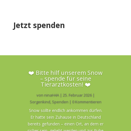
Jetzt spenden
❤️ Bitte hilf unserem Snow
– spende für seine
Tierarztkosten! ❤️
von
ninaH4A
|
25. Februar 2026
|
Sorgenkind
,
Spenden
| 0 Kommentieren
Snow sollte endlich ankommen dürfen.
Er hatte sein Zuhause in Deutschland
bereits gefunden – einen Ort, an dem er
sicher sein, geliebt werden und zur Ruhe