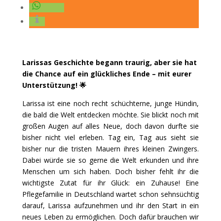
teilen
Larissas Geschichte begann traurig, aber sie hat
die Chance auf ein glückliches Ende – mit eurer
Unterstützung! 🌟
Larissa ist eine noch recht schüchterne, junge Hündin,
die bald die Welt entdecken möchte. Sie blickt noch mit
großen Augen auf alles Neue, doch davon durfte sie
bisher nicht viel erleben. Tag ein, Tag aus sieht sie
bisher nur die tristen Mauern ihres kleinen Zwingers.
Dabei würde sie so gerne die Welt erkunden und ihre
Menschen um sich haben. Doch bisher fehlt ihr die
wichtigste Zutat für ihr Glück: ein Zuhause! Eine
Pflegefamilie in Deutschland wartet schon sehnsüchtig
darauf, Larissa aufzunehmen und ihr den Start in ein
neues Leben zu ermöglichen. Doch dafür brauchen wir