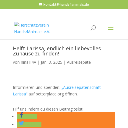
kontakt@hands4animals.de
Helft Larissa, endlich ein liebevolles
Zuhause zu finden!
von
ninaH4A
|
Jan. 3, 2025
|
Ausreisepate
Informieren und spenden:
„Ausreisepatenschaft
Larissa“
auf betterplace.org öffnen.
Hilf uns indem du diesen Beitrag teilst!
teilen
twittern