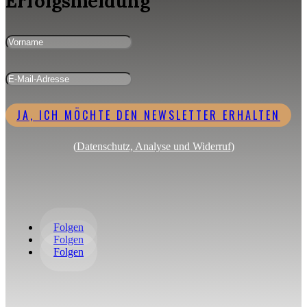
Erfolgsmeldung
JA, ICH MÖCHTE DEN NEWSLETTER ERHALTEN
(
Datenschutz, Analyse und Widerruf
)
Folgen
Folgen
Folgen