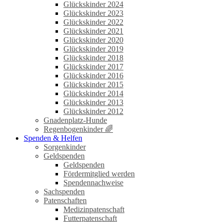
Glückskinder 2024
Glückskinder 2023
Glückskinder 2022
Glückskinder 2021
Glückskinder 2020
Glückskinder 2019
Glückskinder 2018
Glückskinder 2017
Glückskinder 2016
Glückskinder 2015
Glückskinder 2014
Glückskinder 2013
Glückskinder 2012
Gnadenplatz-Hunde
Regenbogenkinder 🌈
Spenden & Helfen
Sorgenkinder
Geldspenden
Geldspenden
Fördermitglied werden
Spendennachweise
Sachspenden
Patenschaften
Medizinpatenschaft
Futterpatenschaft