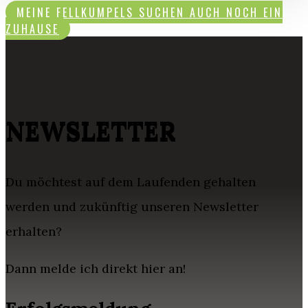
MEINE FELLKUMPELS SUCHEN AUCH NOCH EIN
ZUHAUSE
NEWSLETTER
Du möchtest auf dem Laufenden gehalten
werden und zukünftig unseren Newsletter
erhalten?
Dann melde ich direkt hier an!