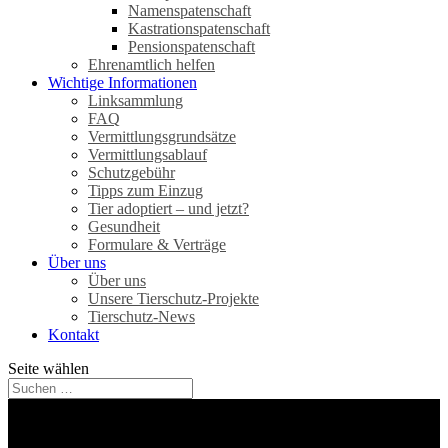
Namenspatenschaft
Kastrationspatenschaft
Pensionspatenschaft
Ehrenamtlich helfen
Wichtige Informationen
Linksammlung
FAQ
Vermittlungsgrundsätze
Vermittlungsablauf
Schutzgebühr
Tipps zum Einzug
Tier adoptiert – und jetzt?
Gesundheit
Formulare & Verträge
Über uns
Über uns
Unsere Tierschutz-Projekte
Tierschutz-News
Kontakt
Seite wählen