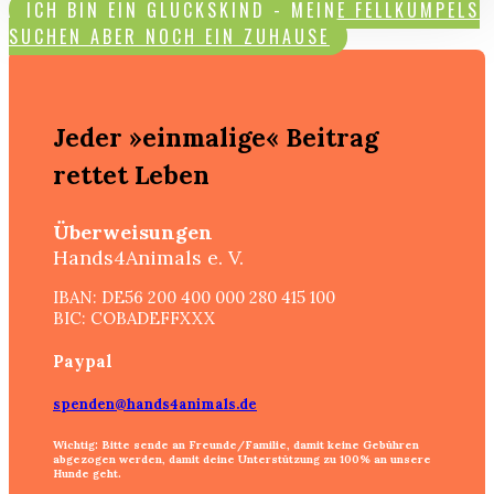
ICH BIN EIN GLÜCKSKIND - MEINE FELLKUMPELS
SUCHEN ABER NOCH EIN ZUHAUSE
Jeder »einmalige« Beitrag
rettet Leben
Überweisungen
Hands4Animals e. V.
IBAN: DE56 200 400 000 280 415 100
BIC: COBADEFFXXX
Paypal
spenden@hands4animals.de
Wichtig: Bitte sende an
Freunde/Familie
, damit keine Gebühren
abgezogen werden, damit
deine Unterstützung zu 100%
an unsere
Hunde geht.