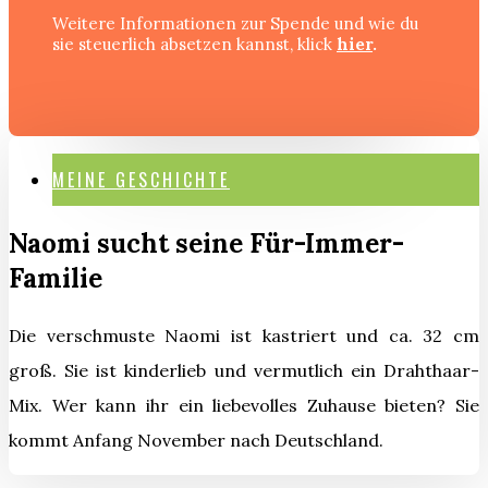
Weitere Informationen zur Spende und wie du
sie steuerlich absetzen kannst, klick
hier
.
MEINE GESCHICHTE
Naomi sucht seine Für-Immer-
Familie
Die verschmuste Naomi ist kastriert und ca. 32 cm
groß. Sie ist kinderlieb und vermutlich ein Drahthaar-
Mix. Wer kann ihr ein liebevolles Zuhause bieten? Sie
kommt Anfang November nach Deutschland.