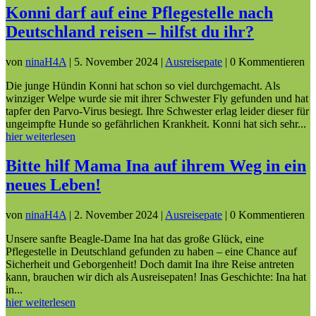
Konni darf auf eine Pflegestelle nach
Deutschland reisen – hilfst du ihr?
von
ninaH4A
|
5. November 2024
|
Ausreisepate
| 0 Kommentieren
Die junge Hündin Konni hat schon so viel durchgemacht. Als
winziger Welpe wurde sie mit ihrer Schwester Fly gefunden und hat
tapfer den Parvo-Virus besiegt. Ihre Schwester erlag leider dieser für
ungeimpfte Hunde so gefährlichen Krankheit. Konni hat sich sehr...
hier weiterlesen
Bitte hilf Mama Ina auf ihrem Weg in ein
neues Leben!
von
ninaH4A
|
2. November 2024
|
Ausreisepate
| 0 Kommentieren
Unsere sanfte Beagle-Dame Ina hat das große Glück, eine
Pflegestelle in Deutschland gefunden zu haben – eine Chance auf
Sicherheit und Geborgenheit! Doch damit Ina ihre Reise antreten
kann, brauchen wir dich als Ausreisepaten! Inas Geschichte: Ina hat
in...
hier weiterlesen