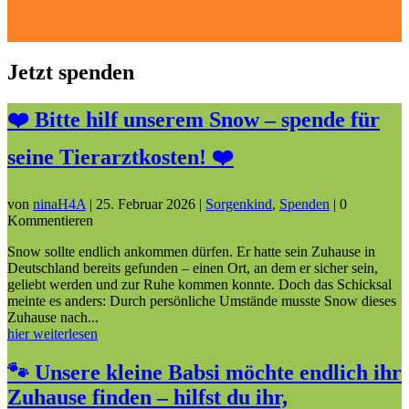
Jetzt spenden
❤️ Bitte hilf unserem Snow – spende für
seine Tierarztkosten! ❤️
von
ninaH4A
|
25. Februar 2026
|
Sorgenkind
,
Spenden
| 0
Kommentieren
Snow sollte endlich ankommen dürfen. Er hatte sein Zuhause in
Deutschland bereits gefunden – einen Ort, an dem er sicher sein,
geliebt werden und zur Ruhe kommen konnte. Doch das Schicksal
meinte es anders: Durch persönliche Umstände musste Snow dieses
Zuhause nach...
hier weiterlesen
🐾 Unsere kleine Babsi möchte endlich ihr
Zuhause finden – hilfst du ihr,