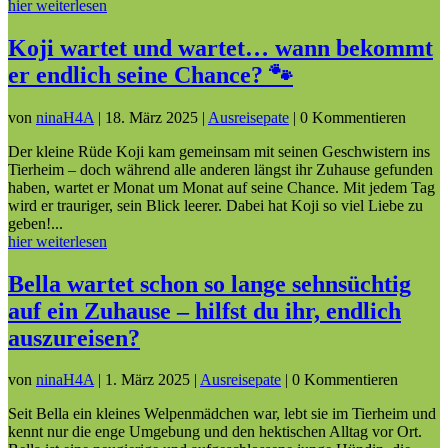
hier weiterlesen
Koji wartet und wartet… wann bekommt
er endlich seine Chance? 🐾
von
ninaH4A
|
18. März 2025
|
Ausreisepate
| 0 Kommentieren
Der kleine Rüde Koji kam gemeinsam mit seinen Geschwistern ins
Tierheim – doch während alle anderen längst ihr Zuhause gefunden
haben, wartet er Monat um Monat auf seine Chance. Mit jedem Tag
wird er trauriger, sein Blick leerer. Dabei hat Koji so viel Liebe zu
geben!...
hier weiterlesen
Bella wartet schon so lange sehnsüchtig
auf ein Zuhause – hilfst du ihr, endlich
auszureisen?
von
ninaH4A
|
1. März 2025
|
Ausreisepate
| 0 Kommentieren
Seit Bella ein kleines Welpenmädchen war, lebt sie im Tierheim und
kennt nur die enge Umgebung und den hektischen Alltag vor Ort.