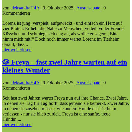
von
aleksandraH4A
|
9. Oktober 2025
|
Ausreisepate
| 0
Kommentieren
Lorenz ist jung, verspielt, aufgeweckt - und einfach ein Herz auf
vier Pfoten. Er liebt die Nähe zu Menschen, verteilt voller Freude
Küsschen und schmiegt sich eng an, als wollte er sagen: „Bitte,
nimm mich mit!“ Doch noch immer wartet Lorenz im Tierheim
darauf, dass...
hier weiterlesen
🐶 Freya – fast zwei Jahre warten auf ein
kleines Wunder
von
aleksandraH4A
|
9. Oktober 2025
|
Ausreisepate
| 0
Kommentieren
Seit fast zwei Jahren wartet Freya nun auf ihre Chance. Zwei Jahre,
in denen sie Tag für Tag hofft, dass jemand sie bemerkt. Zwei Jahre,
in denen sie zusehen musste, wie andere Hunde das Tierheim
verlassen - nur sie blieb zurück. Freya ist eine sanfte, treue
Hündin,...
hier weiterlesen