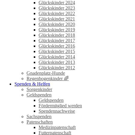
Glückskinder 2024
Glückskinder 2023
Glückskinder 2022
Glückskinder 2021
Glückskinder 2020
Glückskinder 2019
Glückskinder 2018
Glückskinder 2017
Glückskinder 2016
Glückskinder 2015
Glückskinder 2014
Glückskinder 2013
Glückskinder 2012
Gnadenplatz-Hunde
Regenbogenkinder 🌈
Spenden & Helfen
Sorgenkinder
Geldspenden
Geldspenden
Fördermitglied werden
Spendennachweise
Sachspenden
Patenschaften
Medizinpatenschaft
Futterpatenschaft