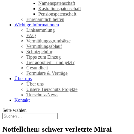
Namenspatenschaft
Kastrationspatenschaft
Pensionspatenschaft
Ehrenamtlich helfen
Wichtige Informationen
Linksammlung
FAQ
Vermittlungsgrundsätze
Vermittlungsablauf
Schutzgebühr
Tipps zum Einzug
Tier adoptiert – und jetzt?
Gesundheit
Formulare & Verträge
Über uns
Über uns
Unsere Tierschutz-Projekte
Tierschutz-News
Kontakt
Seite wählen
Notfellchen: schwer verletzte Mirai