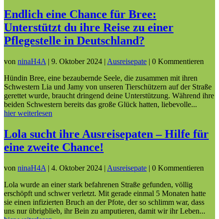
Endlich eine Chance für Bree:
Unterstützt du ihre Reise zu einer
Pflegestelle in Deutschland?
von
ninaH4A
|
9. Oktober 2024
|
Ausreisepate
| 0 Kommentieren
Hündin Bree, eine bezaubernde Seele, die zusammen mit ihren
Schwestern Lia und Jamy von unseren Tierschützern auf der Straße
gerettet wurde, braucht dringend deine Unterstützung. Während ihre
beiden Schwestern bereits das große Glück hatten, liebevolle...
hier weiterlesen
Lola sucht ihre Ausreisepaten – Hilfe für
eine zweite Chance!
von
ninaH4A
|
4. Oktober 2024
|
Ausreisepate
| 0 Kommentieren
Lola wurde an einer stark befahrenen Straße gefunden, völlig
erschöpft und schwer verletzt. Mit gerade einmal 5 Monaten hatte
sie einen infizierten Bruch an der Pfote, der so schlimm war, dass
uns nur übrigblieb, ihr Bein zu amputieren, damit wir ihr Leben...