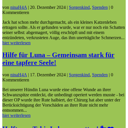
von
ninaH4A
|
20. Dezember 2024
|
Sorgenkind
,
Spenden
| 0
Kommentieren
Jack hat schon mehr durchgemacht, als ein kleines Katzenleben
ertragen sollte. Als er gefunden wurde, war er nur noch ein Schatten
seiner selbst: abgemagert, völlig erschöpft und mit einem
entzündeten, verkrusteten Auge, das ihm unerträgliche Schmerzen...
hier weiterlesen
Hilfe für Luna – Gemeinsam stark für
eine tapfere Seele!
von
ninaH4A
|
17. Dezember 2024
|
Sorgenkind
,
Spenden
| 0
Kommentieren
Bei unserer Hündin Luna wurde eine offene Wunde an ihrer
Schwanzspitze entdeckt, die unbedingt operiert werden musste - bei
dieser OP wurde ihre Rute halbiert, der Chirurg hat aber unter der
Berücksichtigung der Vorschäden an ihrer Rute nicht mehr
entnommen...
hier weiterlesen