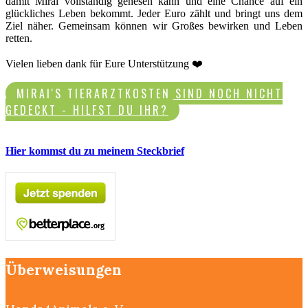
damit Mirai vollständig genesen kann und eine Chance auf ein
glückliches Leben bekommt. Jeder Euro zählt und bringt uns dem
Ziel näher. Gemeinsam können wir Großes bewirken und Leben
retten.
Vielen lieben dank für Eure Unterstützung ❤️
MIRAI'S TIERARZTKOSTEN SIND NOCH NICHT
GEDECKT - HILFST DU IHR?
Hier kommst du zu meinem Steckbrief
Überweisungen