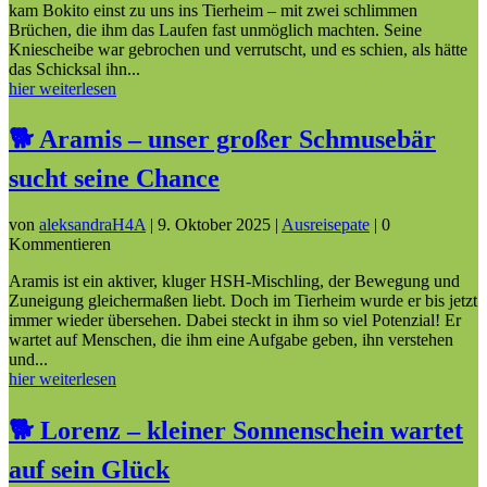
kam Bokito einst zu uns ins Tierheim – mit zwei schlimmen
Brüchen, die ihm das Laufen fast unmöglich machten. Seine
Kniescheibe war gebrochen und verrutscht, und es schien, als hätte
das Schicksal ihn...
hier weiterlesen
🐕 Aramis – unser großer Schmusebär
sucht seine Chance
von
aleksandraH4A
|
9. Oktober 2025
|
Ausreisepate
| 0
Kommentieren
Aramis ist ein aktiver, kluger HSH-Mischling, der Bewegung und
Zuneigung gleichermaßen liebt. Doch im Tierheim wurde er bis jetzt
immer wieder übersehen. Dabei steckt in ihm so viel Potenzial! Er
wartet auf Menschen, die ihm eine Aufgabe geben, ihn verstehen
und...
hier weiterlesen
🐕 Lorenz – kleiner Sonnenschein wartet
auf sein Glück