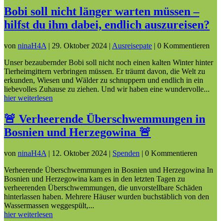
Bobi soll nicht länger warten müssen –
hilfst du ihm dabei, endlich auszureisen?
von
ninaH4A
|
29. Oktober 2024
|
Ausreisepate
| 0 Kommentieren
Unser bezaubernder Bobi soll nicht noch einen kalten Winter hinter
Tierheimgittern verbringen müssen. Er träumt davon, die Welt zu
erkunden, Wiesen und Wälder zu schnuppern und endlich in ein
liebevolles Zuhause zu ziehen. Und wir haben eine wundervolle...
hier weiterlesen
🚨 Verheerende Überschwemmungen in
Bosnien und Herzegowina 🚨
von
ninaH4A
|
12. Oktober 2024
|
Spenden
| 0 Kommentieren
Verheerende Überschwemmungen in Bosnien und Herzegowina In
Bosnien und Herzegowina kam es in den letzten Tagen zu
verheerenden Überschwemmungen, die unvorstellbare Schäden
hinterlassen haben. Mehrere Häuser wurden buchstäblich von den
Wassermassen weggespült,...
hier weiterlesen