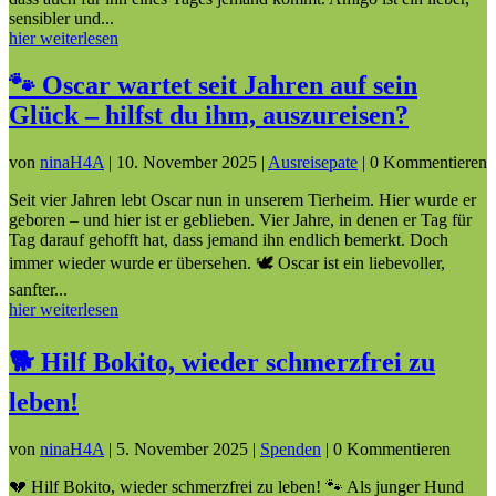
sensibler und...
hier weiterlesen
🐾 Oscar wartet seit Jahren auf sein
Glück – hilfst du ihm, auszureisen?
von
ninaH4A
|
10. November 2025
|
Ausreisepate
| 0 Kommentieren
Seit vier Jahren lebt Oscar nun in unserem Tierheim. Hier wurde er
geboren – und hier ist er geblieben. Vier Jahre, in denen er Tag für
Tag darauf gehofft hat, dass jemand ihn endlich bemerkt. Doch
immer wieder wurde er übersehen. 🕊️ Oscar ist ein liebevoller,
sanfter...
hier weiterlesen
🐕 Hilf Bokito, wieder schmerzfrei zu
leben!
von
ninaH4A
|
5. November 2025
|
Spenden
| 0 Kommentieren
💔 Hilf Bokito, wieder schmerzfrei zu leben! 🐾 Als junger Hund