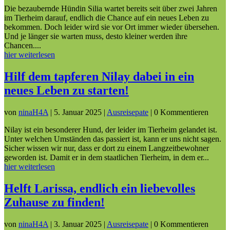
Die bezaubernde Hündin Silia wartet bereits seit über zwei Jahren
im Tierheim darauf, endlich die Chance auf ein neues Leben zu
bekommen. Doch leider wird sie vor Ort immer wieder übersehen.
Und je länger sie warten muss, desto kleiner werden ihre
Chancen....
hier weiterlesen
Hilf dem tapferen Nilay dabei in ein
neues Leben zu starten!
von
ninaH4A
|
5. Januar 2025
|
Ausreisepate
| 0 Kommentieren
Nilay ist ein besonderer Hund, der leider im Tierheim gelandet ist.
Unter welchen Umständen das passiert ist, kann er uns nicht sagen.
Sicher wissen wir nur, dass er dort zu einem Langzeitbewohner
geworden ist. Damit er in dem staatlichen Tierheim, in dem er...
hier weiterlesen
Helft Larissa, endlich ein liebevolles
Zuhause zu finden!
von
ninaH4A
|
3. Januar 2025
|
Ausreisepate
| 0 Kommentieren