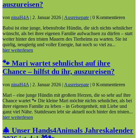
auszureisen?
von
ninaH4A
|
2. Januar 2026
|
Ausreisepate
| 0 Kommentieren
Babsi ist eine junge, lebensfrohe Hündin, die sich nichts sehnlicher
wünscht, als bei ihrer eigenen Familie aufwachsen zu dürfen – statt
weiter hinter den tristen Mauern des Tierheims zu warten. Sie ist
quirlig, neugierig und voller Energie, hat noch so viel zu...
hier weiterlesen
🐾 Mari wartet sehnlichst auf ihre
Chance – hilfst du ihr, auszureisen?
von
ninaH4A
|
2. Januar 2026
|
Ausreisepate
| 0 Kommentieren
Mari – eine junge Hündin mit großem Herzen, die so sehr auf ihre
Chance wartet 🐾 Die kleine Mari möchte nichts sehnlicher, als bei
ihrer eigenen Familie zu leben – in Geborgenheit, mit Liebe und
ganz viel Nähe. Stattdessen lebt sie aktuell noch hinter den tristen...
hier weiterlesen
🎄 Unser Hands4Animals Jahreskalender