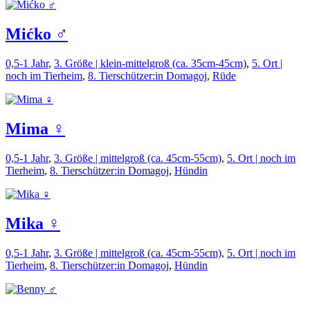
Mićko ♂️
0,5-1 Jahr
,
3. Größe | klein-mittelgroß (ca. 35cm-45cm)
,
5. Ort |
noch im Tierheim
,
8. Tierschützer:in Domagoj
,
Rüde
Mima ♀️
0,5-1 Jahr
,
3. Größe | mittelgroß (ca. 45cm-55cm)
,
5. Ort | noch im
Tierheim
,
8. Tierschützer:in Domagoj
,
Hündin
Mika ♀️
0,5-1 Jahr
,
3. Größe | mittelgroß (ca. 45cm-55cm)
,
5. Ort | noch im
Tierheim
,
8. Tierschützer:in Domagoj
,
Hündin