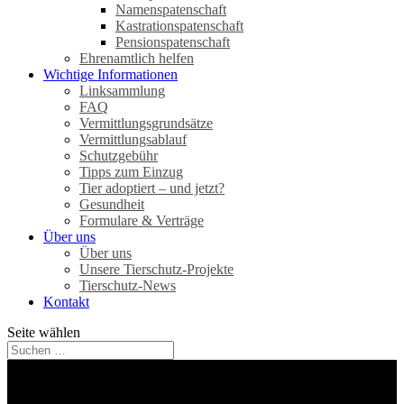
Namenspatenschaft
Kastrationspatenschaft
Pensionspatenschaft
Ehrenamtlich helfen
Wichtige Informationen
Linksammlung
FAQ
Vermittlungsgrundsätze
Vermittlungsablauf
Schutzgebühr
Tipps zum Einzug
Tier adoptiert – und jetzt?
Gesundheit
Formulare & Verträge
Über uns
Über uns
Unsere Tierschutz-Projekte
Tierschutz-News
Kontakt
Seite wählen