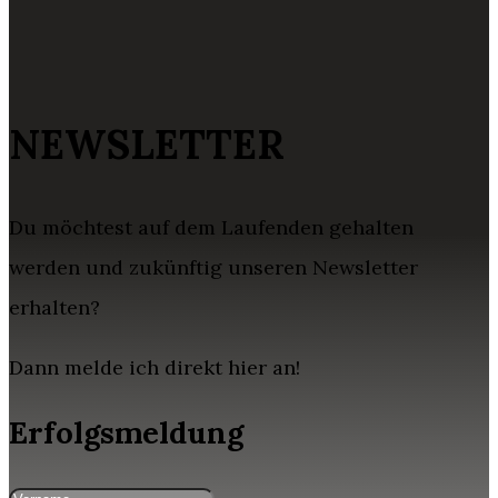
NEWSLETTER
Du möchtest auf dem Laufenden gehalten
werden und zukünftig unseren Newsletter
erhalten?
Dann melde ich direkt hier an!
Erfolgsmeldung