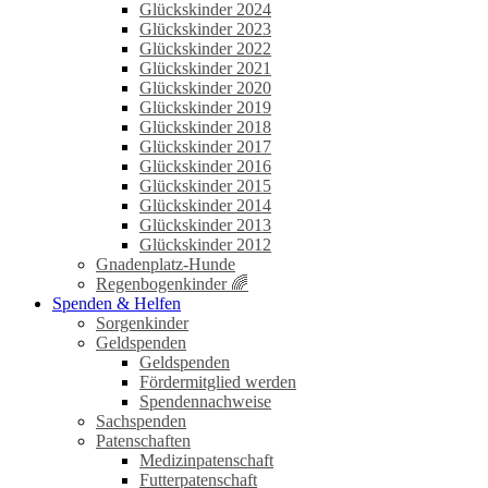
Glückskinder 2024
Glückskinder 2023
Glückskinder 2022
Glückskinder 2021
Glückskinder 2020
Glückskinder 2019
Glückskinder 2018
Glückskinder 2017
Glückskinder 2016
Glückskinder 2015
Glückskinder 2014
Glückskinder 2013
Glückskinder 2012
Gnadenplatz-Hunde
Regenbogenkinder 🌈
Spenden & Helfen
Sorgenkinder
Geldspenden
Geldspenden
Fördermitglied werden
Spendennachweise
Sachspenden
Patenschaften
Medizinpatenschaft
Futterpatenschaft